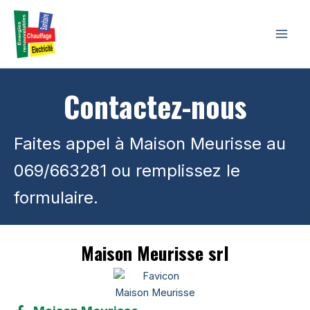
Aller
au
contenu
Contactez-nous
Faites appel à Maison Meurisse au
069/663281 ou remplissez le
formulaire.
Maison Meurisse srl