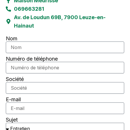
Maison Meurisse​
069663281
Av. de Loudun 69B, 7900 Leuze-en-
Hainaut
Nom
Numéro de téléphone
Société
E-mail
Sujet