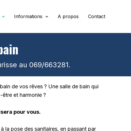
Informations
A propos
Contact
bain
eurisse au 069/663281.
bain de vos rêves ? Une salle de bain qui
en-être et harmonie ?
isera pour vous.
à la pose des sanitaires, en passant par