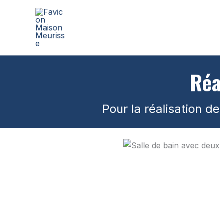
Aller
au
contenu
Réa
Pour la réalisation d