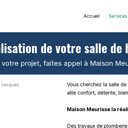
Accueil
Services
lisation de votre salle de 
e votre projet, faites appel à Maison M
Vous cherchez la salle de 
allie confort, détente, bi
Maison Meurisse la réal
Des travaux de plomberie 