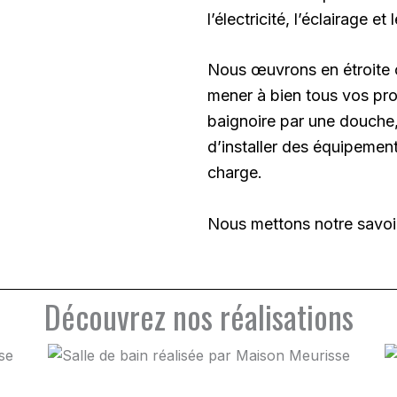
l’électricité, l’éclairage 
Nous œuvrons en étroite c
mener à bien tous vos proj
baignoire par une douche,
d’installer des équipeme
charge.
Nous mettons notre savoir-
Découvrez nos réalisations