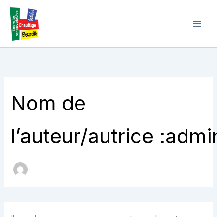
Rechercher :
Aller
au
contenu
Nom de
l’auteur/autrice :admi