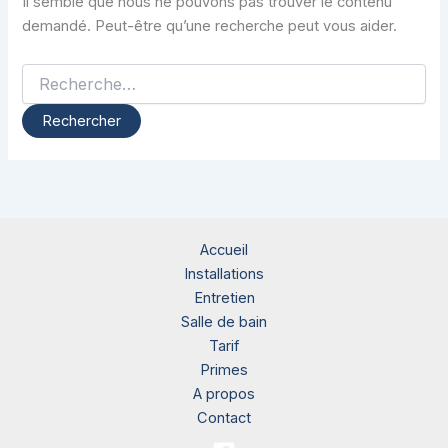
Il semble que nous ne pouvons pas trouver le contenu
demandé. Peut-être qu’une recherche peut vous aider.
Accueil
Installations
Entretien
Salle de bain
Tarif
Primes
A propos
Contact